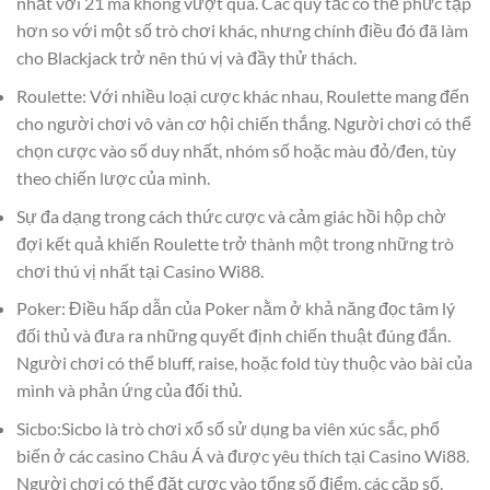
nhất với 21 mà không vượt quá. Các quy tắc có thể phức tạp
hơn so với một số trò chơi khác, nhưng chính điều đó đã làm
cho Blackjack trở nên thú vị và đầy thử thách.
Roulette:
Với nhiều loại cược khác nhau, Roulette mang đến
cho người chơi vô vàn cơ hội chiến thắng. Người chơi có thể
chọn cược vào số duy nhất, nhóm số hoặc màu đỏ/đen, tùy
theo chiến lược của mình.
Sự đa dạng trong cách thức cược và cảm giác hồi hộp chờ
đợi kết quả khiến Roulette trở thành một trong những trò
chơi thú vị nhất tại Casino Wi88.
Poker:
Điều hấp dẫn của Poker nằm ở khả năng đọc tâm lý
đối thủ và đưa ra những quyết định chiến thuật đúng đắn.
Người chơi có thể bluff, raise, hoặc fold tùy thuộc vào bài của
mình và phản ứng của đối thủ.
Sicbo:
Sicbo là trò chơi xổ số sử dụng ba viên xúc sắc, phổ
biến ở các casino Châu Á và được yêu thích tại Casino Wi88.
Người chơi có thể đặt cược vào tổng số điểm, các cặp số,