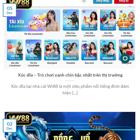
05
Dec
Xóc đĩa – Trò chơi xanh chín bậc nhất trên thị trường
Xóc đĩa tại nhà cái Wi88 là một siêu phẩm nổi tiếng đình đám
hiện [...]
02
Dec