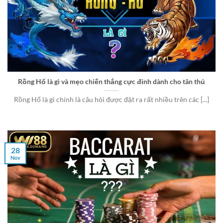
Rồng Hổ là gì và mẹo chiến thắng cực đỉnh dành cho tân thủ
Rồng Hổ là gì chính là câu hỏi được đặt ra rất nhiều trên các [...]
28
Nov