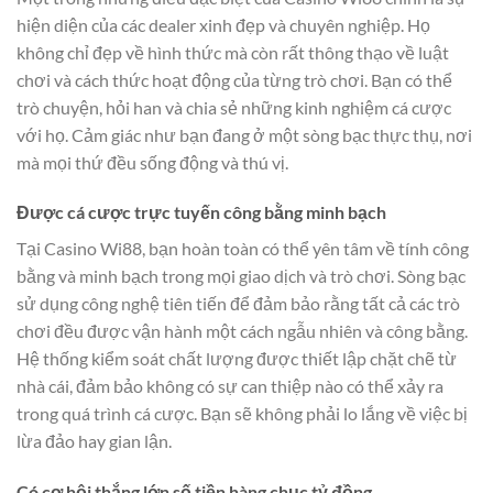
hiện diện của các dealer xinh đẹp và chuyên nghiệp. Họ
không chỉ đẹp về hình thức mà còn rất thông thạo về luật
chơi và cách thức hoạt động của từng trò chơi. Bạn có thể
trò chuyện, hỏi han và chia sẻ những kinh nghiệm cá cược
với họ. Cảm giác như bạn đang ở một sòng bạc thực thụ, nơi
mà mọi thứ đều sống động và thú vị.
Được cá cược trực tuyến công bằng minh bạch
Tại Casino Wi88, bạn hoàn toàn có thể yên tâm về tính công
bằng và minh bạch trong mọi giao dịch và trò chơi. Sòng bạc
sử dụng công nghệ tiên tiến để đảm bảo rằng tất cả các trò
chơi đều được vận hành một cách ngẫu nhiên và công bằng.
Hệ thống kiểm soát chất lượng được thiết lập chặt chẽ từ
nhà cái, đảm bảo không có sự can thiệp nào có thể xảy ra
trong quá trình cá cược. Bạn sẽ không phải lo lắng về việc bị
lừa đảo hay gian lận.
Có cơ hội thắng lớn số tiền hàng chục tỷ đồng