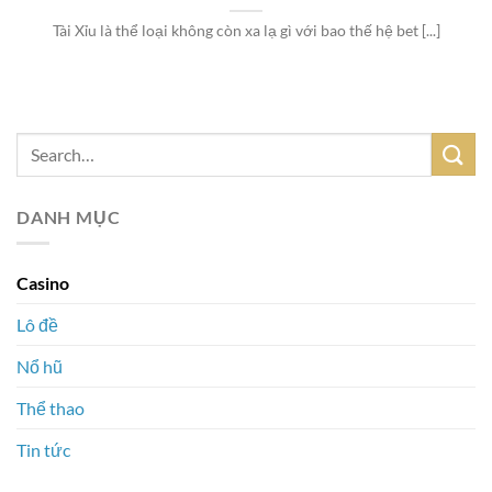
Tài Xỉu là thể loại không còn xa lạ gì với bao thế hệ bet [...]
DANH MỤC
Casino
Lô đề
Nổ hũ
Thể thao
Tin tức