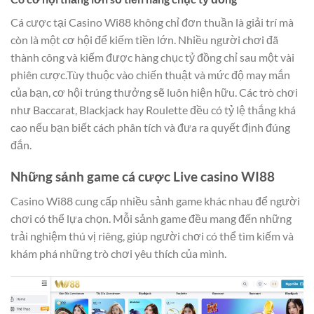
Cá cược tại Casino Wi88 không chỉ đơn thuần là giải trí mà
còn là một cơ hội để kiếm tiền lớn. Nhiều người chơi đã
thành công và kiếm được hàng chục tỷ đồng chỉ sau một vài
phiên cược.Tùy thuộc vào chiến thuật và mức độ may mắn
của bạn, cơ hội trúng thưởng sẽ luôn hiện hữu. Các trò chơi
như Baccarat, Blackjack hay Roulette đều có tỷ lệ thắng khá
cao nếu bạn biết cách phân tích và đưa ra quyết định đúng
đắn.
Những sảnh game cá cược Live casino WI88
Casino Wi88 cung cấp nhiều sảnh game khác nhau để người
chơi có thể lựa chọn. Mỗi sảnh game đều mang đến những
trải nghiệm thú vị riêng, giúp người chơi có thể tìm kiếm và
khám phá những trò chơi yêu thích của mình.