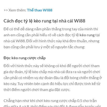
>> Xem thêm:
Thể thao WI88
Cách đọc tỷ lệ kèo rung tại nhà cái Wi88
Để có thể dễ dàng nắm phần thắng trong tay của mình thì
anh em cũng cần phải hiểu rõ về cách đọc tỷ lệ
kèo rung
tại
nhà cái Wi88. Đối với hình thức này khá đơn thuần, nhưng
bạn cũng cần phải lưu ý một số nguyên tắc chung:
Đọc kèo rung cược chấp
Đối với hình thức này sẽ không có khó để người chơi tham
gia dự đoán, tỷ lệ kèo chấp mà nhà cái đưa ra và người chơi
cần phải có nhiệm vụ dự đoán đâu là đội bóng chiến thắng ở
kèo này. Tuy nhiên bên cạnh đó hiệu lực chỉ được tính kể từ
thời điểm người chơi tham gia đặt cược.
Chẳng hạn như khi chơi kèo rung cược chấp 0.5 cho trận
đấu giữa A và B, thời điểm này thì đội A đang dẫn trước với