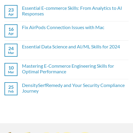
Essential E-commerce Skills: From Analytics to AI
23
Responses
Apr
Fix AirPods Connection Issues with Mac
16
Apr
Essential Data Science and AI/ML Skills for 2024
24
Mar
Mastering E-Commerce Engineering Skills for
10
Optimal Performance
Mar
DensitySerfRemedy and Your Security Compliance
25
Journey
Feb