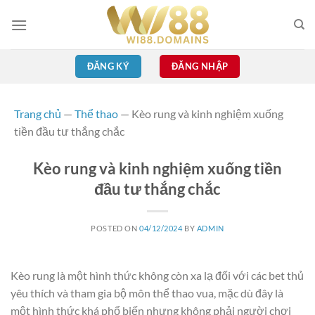
Skip
to
content
ĐĂNG KÝ
ĐĂNG NHẬP
Trang chủ
—
Thể thao
—
Kèo rung và kinh nghiệm xuống
tiền đầu tư thắng chắc
Kèo rung và kinh nghiệm xuống tiền
đầu tư thắng chắc
POSTED ON
04/12/2024
BY
ADMIN
Kèo rung
là một hình thức không còn xa lạ đối với các bet thủ
yêu thích và tham gia bộ môn thể thao vua, mặc dù đây là
một hình thức khá phổ biến nhưng không phải người chơi