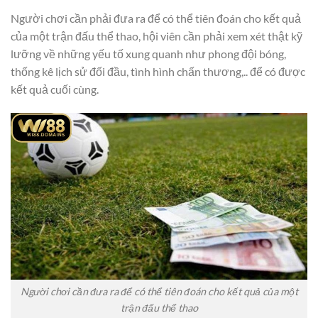
Người chơi cần phải đưa ra để có thể tiên đoán cho kết quả
của một trận đấu thể thao, hội viên cần phải xem xét thật kỹ
lưỡng về những yếu tố xung quanh như phong đội bóng,
thống kê lịch sử đối đầu, tình hình chấn thương,.. để có được
kết quả cuối cùng.
Người chơi cần đưa ra để có thể tiên đoán cho kết quả của một
trận đấu thể thao