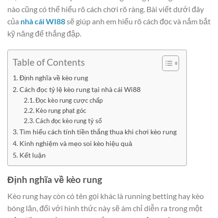
nào cũng có thể hiểu rõ cách chơi rõ ràng. Bài viết dưới đây
của
nhà cái WI88
sẽ giúp anh em hiểu rõ cách đọc và nắm bắt
kỹ năng để thắng đập.
Table of Contents
Định nghĩa về kèo rung
Cách đọc tỷ lệ kèo rung tại nhà cái Wi88
Đọc kèo rung cược chấp
Kèo rung phạt góc
Cách đọc kèo rung tỷ số
Tìm hiểu cách tính tiền thắng thua khi chơi kèo rung
Kinh nghiệm và mẹo soi kèo hiệu quả
Kết luận
Định nghĩa về kèo rung
Kèo rung
hay còn có tên gọi khác là running betting hay kèo
bóng lăn, đối với hình thức này sẽ ám chỉ diễn ra trong một