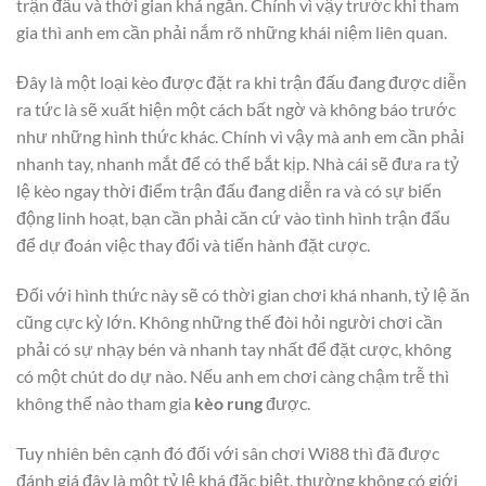
trận đấu và thời gian khá ngắn. Chính vì vậy trước khi tham
gia thì anh em cần phải nắm rõ những khái niệm liên quan.
Đây là một loại kèo được đặt ra khi trận đấu đang được diễn
ra tức là sẽ xuất hiện một cách bất ngờ và không báo trước
như những hình thức khác. Chính vì vậy mà anh em cần phải
nhanh tay, nhanh mắt để có thể bắt kịp. Nhà cái sẽ đưa ra tỷ
lệ kèo ngay thời điểm trận đấu đang diễn ra và có sự biến
động linh hoạt, bạn cần phải căn cứ vào tình hình trận đấu
để dự đoán việc thay đổi và tiến hành đặt cược.
Đối với hình thức này sẽ có thời gian chơi khá nhanh, tỷ lệ ăn
cũng cực kỳ lớn. Không những thế đòi hỏi người chơi cần
phải có sự nhạy bén và nhanh tay nhất để đặt cược, không
có một chút do dự nào. Nếu anh em chơi càng chậm trễ thì
không thể nào tham gia
kèo rung
được.
Tuy nhiên bên cạnh đó đối với sân chơi Wi88 thì đã được
đánh giá đây là một tỷ lệ khá đặc biệt, thường không có giới