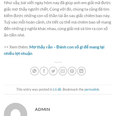
Như vậy, bài viết ngày hôm nay đã giúp anh em giải mã được
giấc mơ thấy người chết, Cùng với đó, chúng ta cũng đã tìm
kiếm được những con số thần tài ẩn sau giấc chiêm bao này.
Tuỳ vào mỗi hoàn cảnh, chi tiết cụ thể mà chiêm bao sẽ mang
đến những ý nghĩa khác nhau, cùng giải mã và tìm ra con số
ăn tiền nhé.
>> Xem thêm:
Mơ thấy rắn – Đánh con số gì để mang lại
nhiều lợi nhuận
This entry was posted in
Lô đề
. Bookmark the
permalink
.
ADMIN