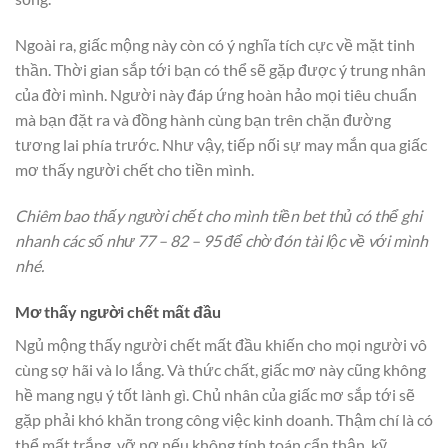
Ngoài ra, giấc mộng này còn có ý nghĩa tích cực về mặt tinh
thần. Thời gian sắp tới bạn có thể sẽ gặp được ý trung nhân
của đời mình. Người này đáp ứng hoàn hảo mọi tiêu chuẩn
mà bạn đặt ra và đồng hành cùng bạn trên chặn đường
tương lai phía trước. Như vậy, tiếp nối sự may mắn qua giấc
mơ thấy người chết cho tiền mình.
Chiêm bao thấy người chết cho mình tiền bet thủ có thể ghi
nhanh các số như 77 – 82 – 95 để chờ đón tài lộc về với mình
nhé.
Mơ thấy người chết mất đầu
Ngủ mộng thấy người chết mất đầu khiến cho mọi người vô
cùng sợ hãi và lo lắng. Và thức chất, giấc mơ này cũng không
hề mang ngụ ý tốt lành gì. Chủ nhân của giấc mơ sắp tới sẽ
gặp phải khó khăn trong công việc kinh doanh. Thậm chí là có
thể mất trắng, vỡ nợ nếu không tính toán cẩn thận, kỹ