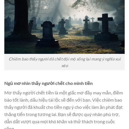
Chiêm bao thấy người đã chết đội mộ sống lại mang ý nghĩa xui
xẻo
Ngủ mơ nhìn thấy người chết cho mình tiền
Mơ thấy người chết tiền là một giấc mơ đầy may mắn, điềm
báo tốt lành, dấu hiệu tài lộc sẽ đến với bạn. Việc chiêm bao
thấy người đã khuất cho tiền ngụ ý cho việc làm ăn phát đạt
thăng tiến trong tương lai. Bạn sẽ được quý nhân phù trợ,
dẫn dắt vượt qua mọi khó khăn và thử thách trong cuộc
sống.