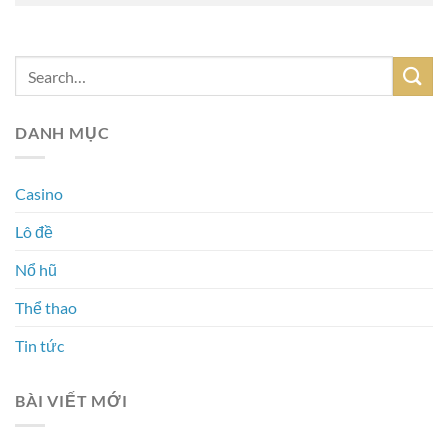
DANH MỤC
Casino
Lô đề
Nổ hũ
Thể thao
Tin tức
BÀI VIẾT MỚI